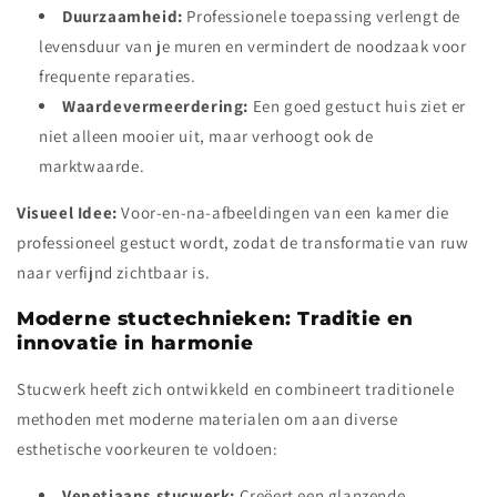
Duurzaamheid:
Professionele toepassing verlengt de
levensduur van je muren en vermindert de noodzaak voor
frequente reparaties.
Waardevermeerdering:
Een goed gestuct huis ziet er
niet alleen mooier uit, maar verhoogt ook de
marktwaarde.
Visueel Idee:
Voor-en-na-afbeeldingen van een kamer die
professioneel gestuct wordt, zodat de transformatie van ruw
naar verfijnd zichtbaar is.
Moderne stuctechnieken: Traditie en
innovatie in harmonie
Stucwerk heeft zich ontwikkeld en combineert traditionele
methoden met moderne materialen om aan diverse
esthetische voorkeuren te voldoen:
Venetiaans stucwerk:
Creëert een glanzende,