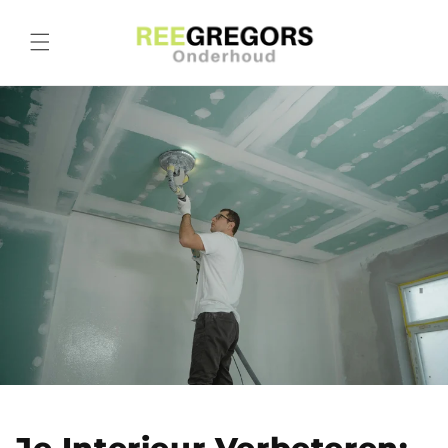
Meteen
naar de
content