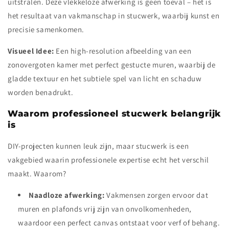
uitstralen. Deze vlekkeloze afwerking is geen toeval – het is
het resultaat van vakmanschap in stucwerk, waarbij kunst en
precisie samenkomen.
Visueel Idee:
Een high-resolution afbeelding van een
zonovergoten kamer met perfect gestucte muren, waarbij de
gladde textuur en het subtiele spel van licht en schaduw
worden benadrukt.
Waarom professioneel stucwerk belangrijk
is
DIY-projecten kunnen leuk zijn, maar stucwerk is een
vakgebied waarin professionele expertise echt het verschil
maakt. Waarom?
Naadloze afwerking:
Vakmensen zorgen ervoor dat
muren en plafonds vrij zijn van onvolkomenheden,
waardoor een perfect canvas ontstaat voor verf of behang.